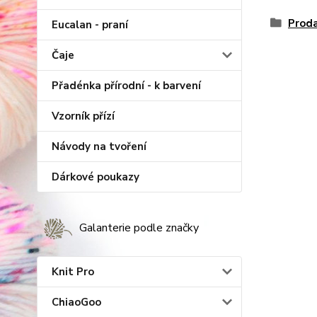
Proda
Eucalan - praní
Čaje
Přadénka přírodní - k barvení
Vzorník přízí
Návody na tvoření
Dárkové poukazy
Galanterie podle značky
Knit Pro
ChiaoGoo