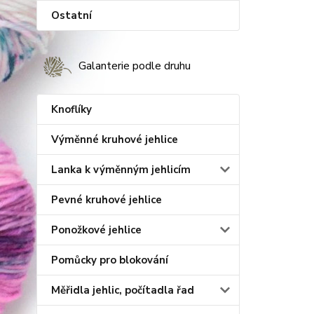
Ostatní
Galanterie podle druhu
Knoflíky
Výměnné kruhové jehlice
Lanka k výměnným jehlicím
Pevné kruhové jehlice
Ponožkové jehlice
Pomůcky pro blokování
Měřidla jehlic, počítadla řad