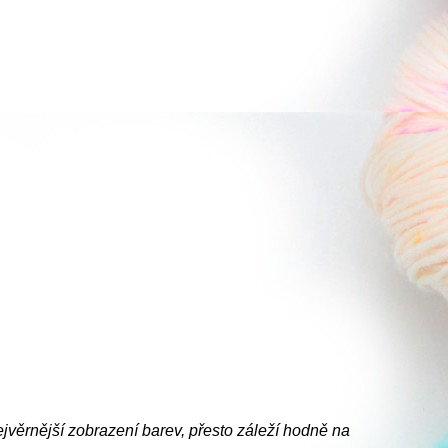
ejvěrnější zobrazení barev, přesto záleží hodně na