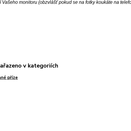
 Vašeho monitoru (obzvlášť pokud se na fotky koukáte na telef
zařazeno v kategoriích
né příze