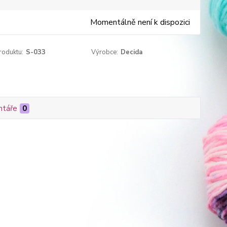
Momentálně není k dispozici
roduktu:
S-033
Výrobce:
Decida
táře
0