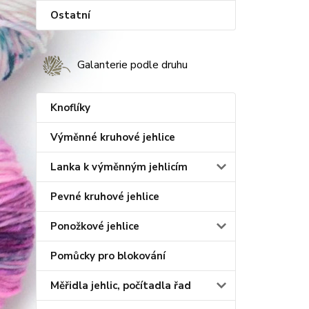
Ostatní
Galanterie podle druhu
Knoflíky
Výměnné kruhové jehlice
Lanka k výměnným jehlicím
Pevné kruhové jehlice
Ponožkové jehlice
Pomůcky pro blokování
Měřidla jehlic, počítadla řad