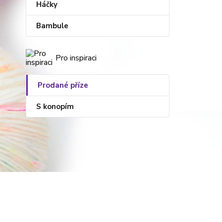
Háčky
Bambule
Pro inspiraci
Prodané příze
S konopím