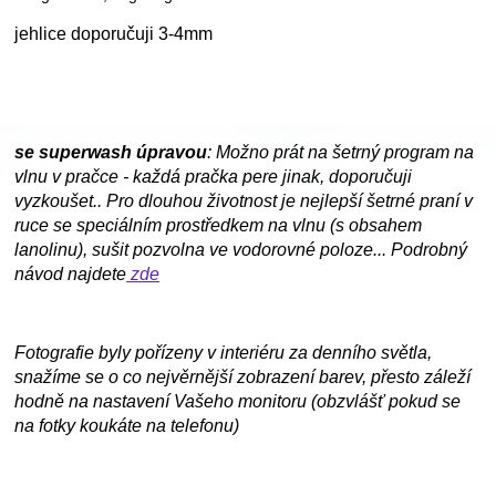
jehlice doporučuji 3-4mm
se superwash úpravou
: Možno prát na šetrný program na
vlnu v pračce - každá pračka pere jinak, doporučuji
vyzkoušet.. Pro dlouhou životnost je nejlepší šetrné praní v
ruce se speciálním prostředkem na vlnu (s obsahem
lanolinu), sušit pozvolna ve vodorovné poloze... Podrobný
návod najdete
zde
Fotografie byly pořízeny v interiéru za denního světla,
snažíme se o co nejvěrnější zobrazení barev, přesto záleží
hodně na nastavení Vašeho monitoru (obzvlášť pokud se
na fotky koukáte na telefonu)