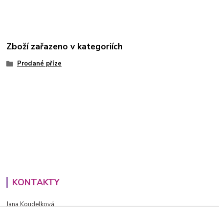
Zboží zařazeno v kategoriích
Prodané příze
KONTAKTY
Jana Koudelková
+420734186543