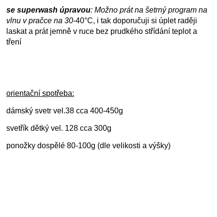
se superwash úpravou
: Možno prát na šetrný program na
vlnu v pračce na
30
-40°C, i tak doporučuji si úplet raději
laskat a prát jemně v ruce bez prudkého střídání teplot a
tření
orientační spotřeba:
dámský svetr vel.38 cca 400-450g
svetřík dětký vel. 128 cca 300g
ponožky dospělé 80-100g (dle velikosti a výšky)