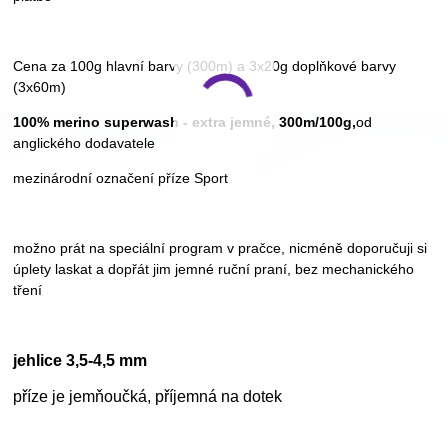
Cena za 100g hlavní barvy (300m) a 3x20g doplňkové barvy
(3x60m)
100% merino superwash - extra jemné, 300m/100g,
od
anglického dodavatele
mezinárodní označení příze Sport
možno prát na speciální program v pračce, nicméně doporučuji si
úplety laskat a dopřát jim jemné ruční praní, bez mechanického
tření
jehlice 3,5-4,5 mm
příze je jemňoučká, příjemná na dotek