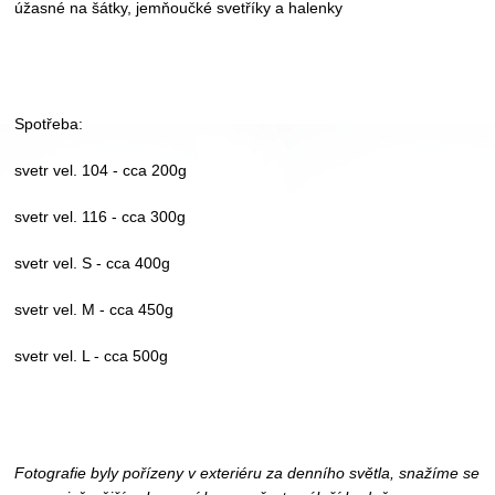
úžasné na šátky, jemňoučké svetříky a halenky
Spotřeba:
svetr vel. 104 - cca 200g
svetr vel. 116 - cca 300g
svetr vel. S - cca 400g
svetr vel. M - cca 450g
svetr vel. L - cca 500g
Fotografie byly pořízeny v exteriéru za denního světla, snažíme se