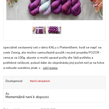
speciálně sestavený set v rámci KALu s Pleteníčkem, hodí se např. na
svetr Zweig, ale možno samozřejmě použít i na jiné projekty POZOR -
cena je za 100g, abyste si mohli upravit počty dle Vaší potřeby a
potřebné velikosti, pokud dáte do objednávky jiný počet než je na fotce
a nebude uvedeno jinak, v...
celý popis
Dostupnost
Není skladem
/
ks
Momentálně není k dispozici