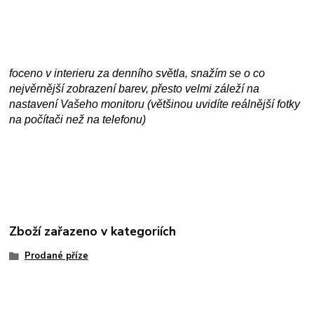
foceno v interieru za denního světla, snažím se o co
nejvěrnější zobrazení barev, přesto velmi záleží na
nastavení Vašeho monitoru (většinou uvidíte reálnější fotky
na počítači než na telefonu)
Zboží zařazeno v kategoriích
Prodané příze