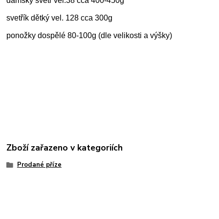
dámský svetr vel.38 cca 400-450g
svetřík dětký vel. 128 cca 300g
ponožky dospělé 80-100g (dle velikosti a výšky)
Zboží zařazeno v kategoriích
Prodané příze