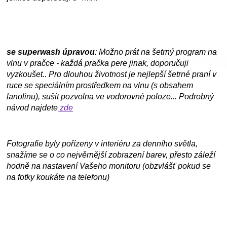
se superwash úpravou
: Možno prát na šetrný program na
vlnu v pračce - každá pračka pere jinak, doporučuji
vyzkoušet.. Pro dlouhou životnost je nejlepší šetrné praní v
ruce se speciálním prostředkem na vlnu (s obsahem
lanolinu), sušit pozvolna ve vodorovné poloze... Podrobný
návod najdete
zde
Fotografie byly pořízeny v interiéru za denního světla,
snažíme se o co nejvěrnější zobrazení barev, přesto záleží
hodně na nastavení Vašeho monitoru (obzvlášť pokud se
na fotky koukáte na telefonu)