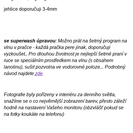
jehlice doporučuji 3-4mm
se superwash úpravou
: Možno prát na šetrný program na
vlnu v pračce - každá pračka pere jinak, doporučuji
vyzkoušet.. Pro dlouhou životnost je nejlepší šetrné praní v
ruce se speciálním prostředkem na vlnu (s obsahem
lanolinu), sušit pozvolna ve vodorovné poloze... Podrobný
návod najdete
zde
Fotografie byly pořízeny v interiéru za denního světla,
snažíme se o co nejvěrnější zobrazení barev, přesto záleží
hodně na nastavení Vašeho monitoru (obzvlášť pokud se
na fotky koukáte na telefonu)