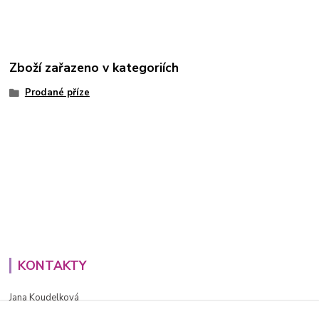
Zboží zařazeno v kategoriích
Prodané příze
KONTAKTY
Jana Koudelková
+420734186543