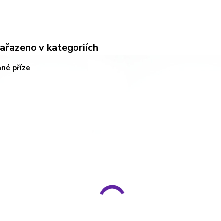
zařazeno v kategoriích
né příze