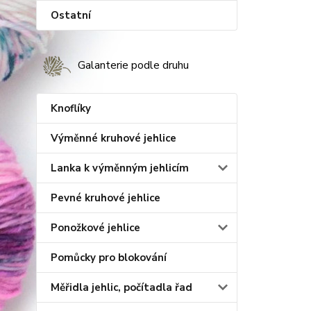
Ostatní
Galanterie podle druhu
Knoflíky
Výměnné kruhové jehlice
Lanka k výměnným jehlicím
Pevné kruhové jehlice
Ponožkové jehlice
Pomůcky pro blokování
Měřidla jehlic, počítadla řad