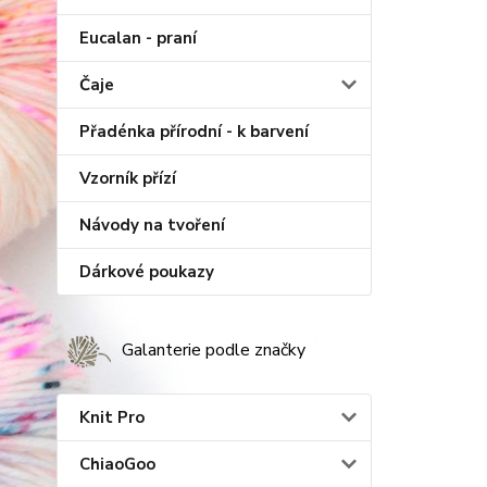
Eucalan - praní
Čaje
Přadénka přírodní - k barvení
Vzorník přízí
Návody na tvoření
Dárkové poukazy
Galanterie podle značky
Knit Pro
ChiaoGoo