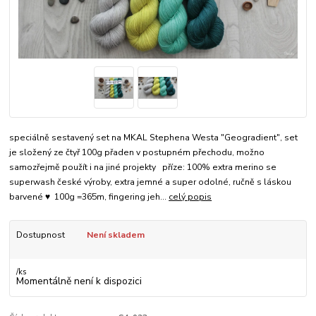
speciálně sestavený set na MKAL Stephena Westa "Geogradient", set
je složený ze čtyř 100g přaden v postupném přechodu, možno
samozřejmě použít i na jiné projekty příze: 100% extra merino se
superwash české výroby, extra jemné a super odolné, ručně s láskou
barvené ♥ 100g =365m, fingering jeh...
celý popis
Dostupnost
Není skladem
/
ks
Momentálně není k dispozici