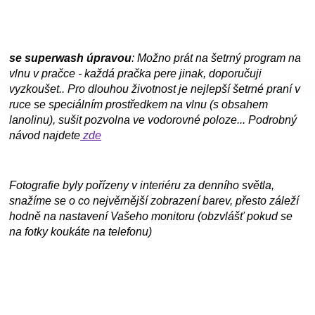
se superwash úpravou
: Možno prát na šetrný program na
vlnu v pračce - každá pračka pere jinak, doporučuji
vyzkoušet.. Pro dlouhou životnost je nejlepší šetrné praní v
ruce se speciálním prostředkem na vlnu (s obsahem
lanolinu), sušit pozvolna ve vodorovné poloze... Podrobný
návod najdete
zde
Fotografie byly pořízeny v interiéru za denního světla,
snažíme se o co nejvěrnější zobrazení barev, přesto záleží
hodně na nastavení Vašeho monitoru (obzvlášť pokud se
na fotky koukáte na telefonu)