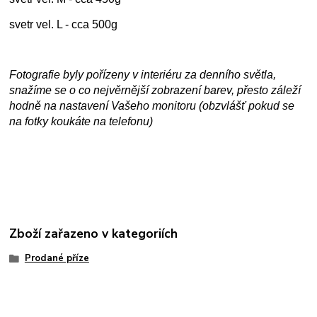
svetr vel. L - cca 500g
Fotografie byly pořízeny v interiéru za denního světla,
snažíme se o co nejvěrnější zobrazení barev, přesto záleží
hodně na nastavení Vašeho monitoru (obzvlášť pokud se
na fotky koukáte na telefonu)
Zboží zařazeno v kategoriích
Prodané příze