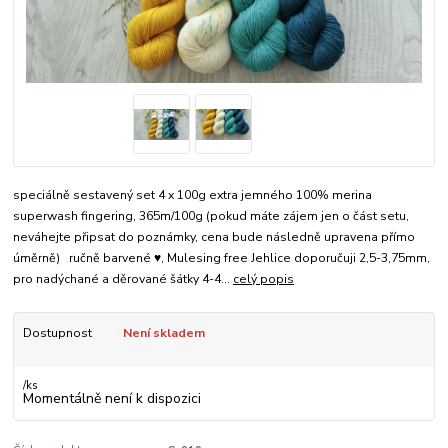
speciálně sestavený set 4 x 100g extra jemného 100% merina
superwash fingering, 365m/100g (pokud máte zájem jen o část setu,
neváhejte připsat do poznámky, cena bude následně upravena přímo
úměrně) ručně barvené ♥, Mulesing free Jehlice doporučuji 2,5-3,75mm,
pro nadýchané a děrované šátky 4-4...
celý popis
Dostupnost
Není skladem
/
ks
Momentálně není k dispozici