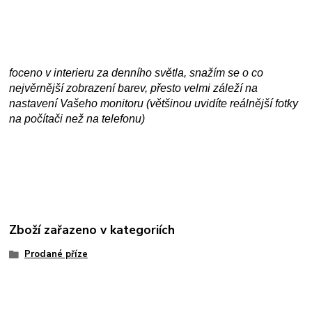
foceno v interieru za denního světla, snažím se o co
nejvěrnější zobrazení barev, přesto velmi záleží na
nastavení Vašeho monitoru (většinou uvidíte reálnější fotky
na počítači než na telefonu)
Zboží zařazeno v kategoriích
Prodané příze