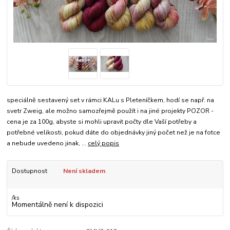
speciálně sestavený set v rámci KALu s Pleteníčkem, hodí se např. na
svetr Zweig, ale možno samozřejmě použít i na jiné projekty POZOR -
cena je za 100g, abyste si mohli upravit počty dle Vaší potřeby a
potřebné velikosti, pokud dáte do objednávky jiný počet než je na fotce
a nebude uvedeno jinak, ...
celý popis
Dostupnost
Není skladem
/
ks
Momentálně není k dispozici