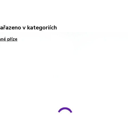
zařazeno v kategoriích
né příze