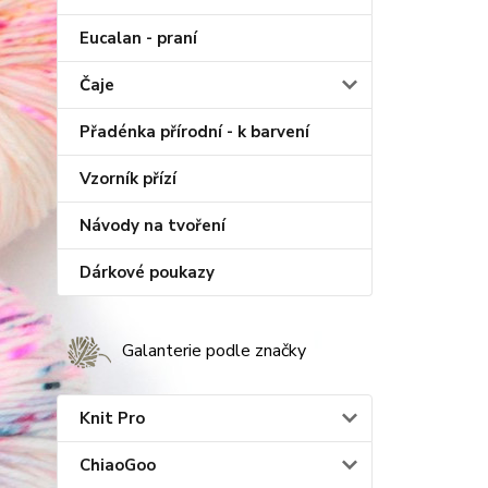
Eucalan - praní
Čaje
Přadénka přírodní - k barvení
Vzorník přízí
Návody na tvoření
Dárkové poukazy
Galanterie podle značky
Knit Pro
ChiaoGoo