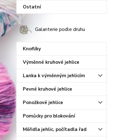
Ostatní
Galanterie podle druhu
Knoflíky
Výměnné kruhové jehlice
Lanka k výměnným jehlicím
Pevné kruhové jehlice
Ponožkové jehlice
Pomůcky pro blokování
Měřidla jehlic, počítadla řad