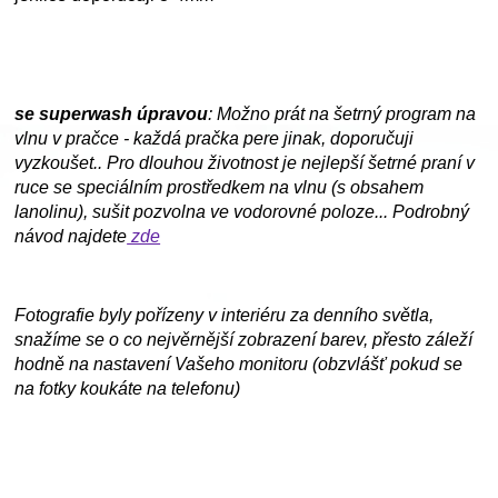
se superwash úpravou
: Možno prát na šetrný program na
vlnu v pračce - každá pračka pere jinak, doporučuji
vyzkoušet.. Pro dlouhou životnost je nejlepší šetrné praní v
ruce se speciálním prostředkem na vlnu (s obsahem
lanolinu), sušit pozvolna ve vodorovné poloze... Podrobný
návod najdete
zde
Fotografie byly pořízeny v interiéru za denního světla,
snažíme se o co nejvěrnější zobrazení barev, přesto záleží
hodně na nastavení Vašeho monitoru (obzvlášť pokud se
na fotky koukáte na telefonu)