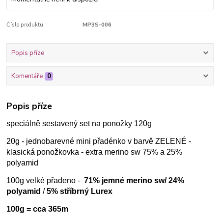
Číslo produktu:
MP3S-006
Popis příze
Komentáře
0
Popis příze
speciálně sestavený set na ponožky 120g
20g - jednobarevné mini přadénko v barvě ZELENÉ -
klasická ponožkovka - extra merino sw 75% a 25%
polyamid
100g velké přadeno -
71% jemné merino sw/ 24%
polyamid
/
5% stříbrný Lurex
100g = cca 365m