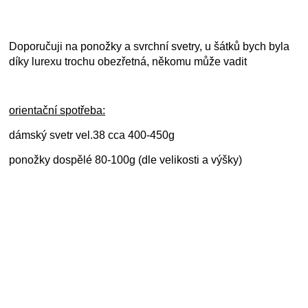
Doporučuji na ponožky a svrchní svetry, u šátků bych byla
díky lurexu trochu obezřetná, někomu může vadit
orientační spotřeba:
dámský svetr vel.38 cca 400-450g
ponožky dospělé 80-100g (dle velikosti a výšky)