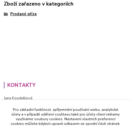
Zboží zařazeno v kategoriích
Prodané příze
KONTAKTY
Jana Koudelková
+420734186543
Pro základní funkčnost, zpříjemnění používání webu, analytické
PO - PÁ (8-16h)
účely a v případě udělení souhlasu také pro účely cílení reklamy
využíváme soubory cookies. Nastavení vlastních preferencí
info@decida.cz
cookies můžete kdykoli upravit odkazem ve spodní části stránek.