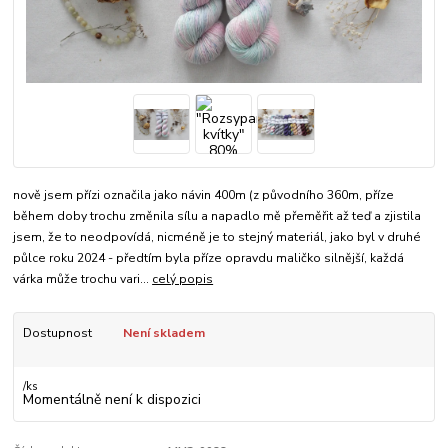
nově jsem přízi označila jako návin 400m (z původního 360m, příze
během doby trochu změnila sílu a napadlo mě přeměřit až teď a zjistila
jsem, že to neodpovídá, nicméně je to stejný materiál, jako byl v druhé
půlce roku 2024 - předtím byla příze opravdu maličko silnější, každá
várka může trochu vari...
celý popis
Dostupnost
Není skladem
/
ks
Momentálně není k dispozici