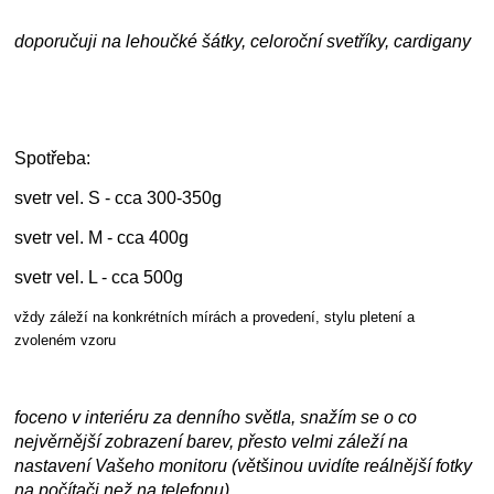
doporučuji na lehoučké šátky, celoroční svetříky, cardigany
Spotřeba:
svetr vel. S - cca 300-350g
svetr vel. M - cca 400g
svetr vel. L - cca 500g
vždy záleží na konkrétních mírách a provedení, stylu pletení a
zvoleném vzoru
foceno v interiéru za denního světla, snažím se o co
nejvěrnější zobrazení barev, přesto velmi záleží na
nastavení Vašeho monitoru (většinou uvidíte reálnější fotky
na počítači než na telefonu)