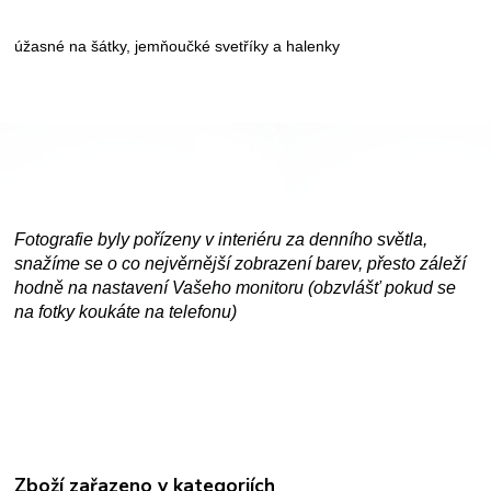
úžasné na šátky, jemňoučké svetříky a halenky
Fotografie byly pořízeny v interiéru za denního světla,
snažíme se o co nejvěrnější zobrazení barev, přesto záleží
hodně na nastavení Vašeho monitoru (obzvlášť pokud se
na fotky koukáte na telefonu)
Zboží zařazeno v kategoriích