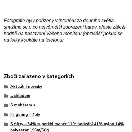
Fotografie byly pořízeny v interiéru za denního světla,
snažíme se o co nejvěrnější zobrazení barev, přesto záleží
hodně na nastavení Vašeho monitoru (obzvlášť pokud se
na fotky koukáte na telefonu)
Zboží zařazeno v kategoriích
Aktuální novinky
... skladem
S mohérem ♥
Fingering - 4ply
S flitry - 34% superkid mohér 11% hedvábí 41% nylon 14%
polyester 195m/50g