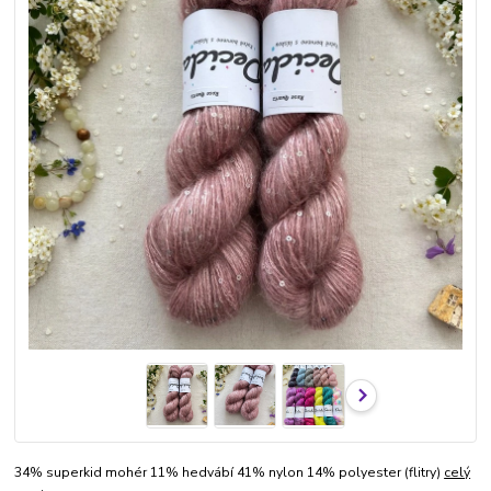
34% superkid mohér 11% hedvábí 41% nylon 14% polyester (flitry)
celý