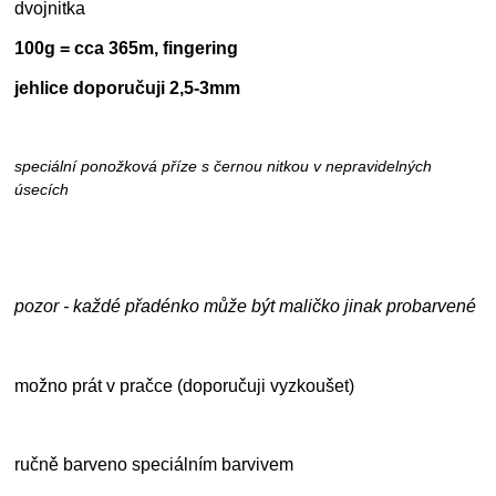
dvojnitka
100g = cca 365m, fingering
jehlice doporučuji 2,5-3mm
speciální ponožková příze s černou nitkou v nepravidelných
úsecích
pozor - každé přadénko může být maličko jinak probarvené
možno prát v pračce (doporučuji vyzkoušet)
ručně barveno speciálním barvivem