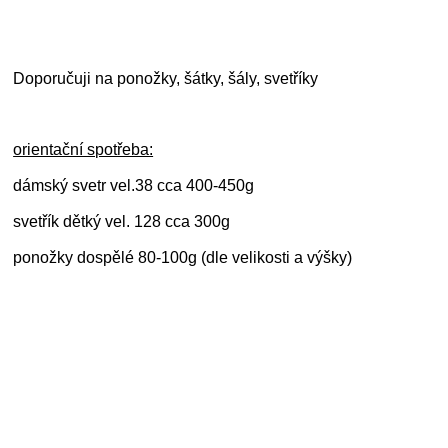
Doporučuji na ponožky, šátky, šály, svetříky
orientační spotřeba:
dámský svetr vel.38 cca 400-450g
svetřík dětký vel. 128 cca 300g
ponožky dospělé 80-100g (dle velikosti a výšky)