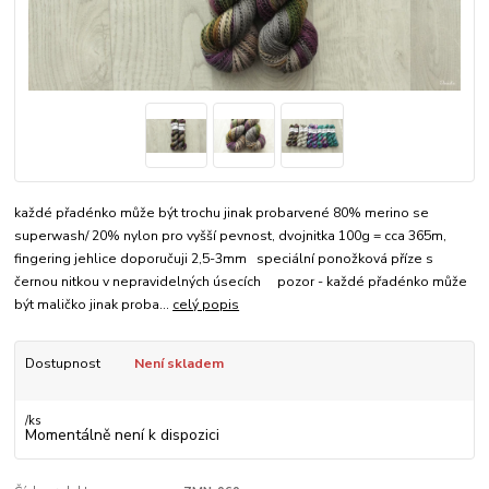
každé přadénko může být trochu jinak probarvené 80% merino se
superwash/ 20% nylon pro vyšší pevnost, dvojnitka 100g = cca 365m,
fingering jehlice doporučuji 2,5-3mm speciální ponožková příze s
černou nitkou v nepravidelných úsecích pozor - každé přadénko může
být maličko jinak proba...
celý popis
Dostupnost
Není skladem
/
ks
Momentálně není k dispozici