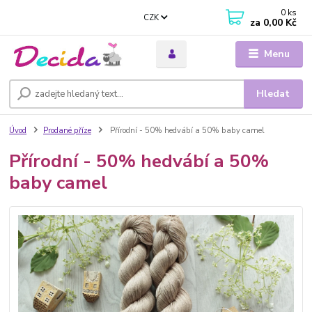
0
ks
CZK
za
0,00 Kč
Menu
Hledat
Úvod
Prodané příze
Přírodní - 50% hedvábí a 50% baby camel
Přírodní - 50% hedvábí a 50%
baby camel