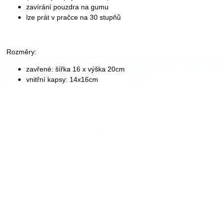
zavírání pouzdra na gumu
lze prát v pračce na 30 stupňů
Rozměry:
zavřené: šířka 16 x výška 20cm
vnitřní kapsy: 14x16cm