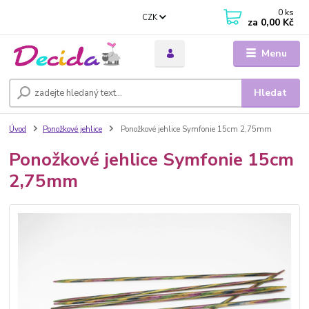
0
ks
CZK
za
0,00 Kč
Menu
Hledat
Úvod
Ponožkové jehlice
Ponožkové jehlice Symfonie 15cm 2,75mm
Ponožkové jehlice Symfonie 15cm
2,75mm