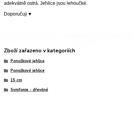
adekvátně ostrá. Jehlice jsou lehoučké.
Doporučuji ♥
Zboží zařazeno v kategoriích
Ponožkové jehlice
Ponožkové jehlice
15 cm
Symfonie - dřevěné