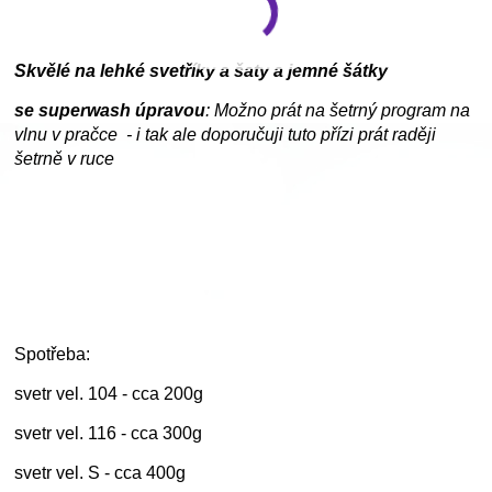
Skvělé na lehké svetříky a šaty a jemné šátky
se superwash úpravou
: Možno prát na šetrný program na
vlnu v pračce - i tak ale doporučuji tuto přízi prát raději
šetrně v ruce
Spotřeba:
svetr vel. 104 - cca 200g
svetr vel. 116 - cca 300g
svetr vel. S - cca 400g