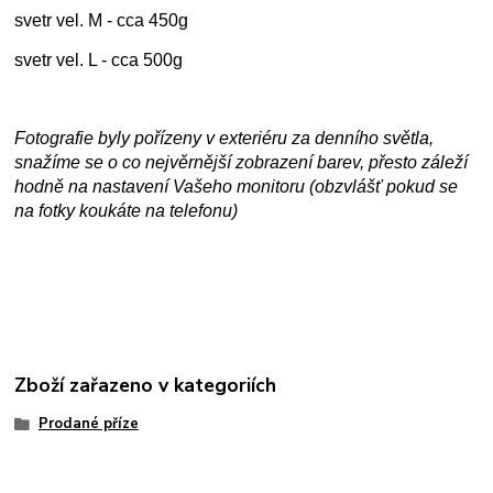
svetr vel. M - cca 450g
svetr vel. L - cca 500g
Fotografie byly pořízeny v exteriéru za denního světla,
snažíme se o co nejvěrnější zobrazení barev, přesto záleží
hodně na nastavení Vašeho monitoru (obzvlášť pokud se
na fotky koukáte na telefonu)
Zboží zařazeno v kategoriích
Prodané příze