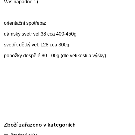
Vás napadne :-)
orientační spotřeba:
dámský svetr vel.38 cca 400-450g
svetřík dětký vel. 128 cca 300g
ponožky dospělé 80-100g (dle velikosti a výšky)
Zboží zařazeno v kategoriích