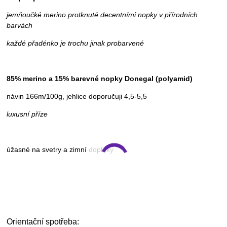
jemňoučké merino protknuté decentními nopky v přírodních
barvách
každé přadénko je trochu jinak probarvené
85% merino a 15% barevné nopky Donegal (polyamid)
návin 166m/100g, jehlice doporučuji 4,5-5,5
luxusní příze
úžasné na svetry a zimní doplňky
Orientační spotřeba: