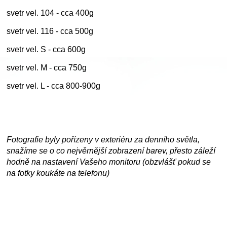
svetr vel. 104 - cca 400g
svetr vel. 116 - cca 500g
svetr vel. S - cca 600g
svetr vel. M - cca 750g
svetr vel. L - cca 800-900g
Fotografie byly pořízeny v exteriéru za denního světla,
snažíme se o co nejvěrnější zobrazení barev, přesto záleží
hodně na nastavení Vašeho monitoru (obzvlášť pokud se
na fotky koukáte na telefonu)