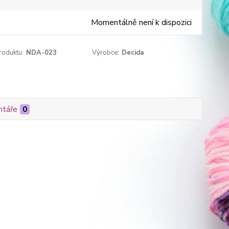
Momentálně není k dispozici
roduktu:
NDA-023
Výrobce:
Decida
táře
0