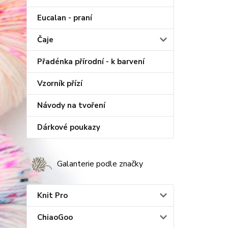
Eucalan - praní
Čaje
Přadénka přírodní - k barvení
Vzorník přízí
Návody na tvoření
Dárkové poukazy
Galanterie podle značky
Knit Pro
ChiaoGoo