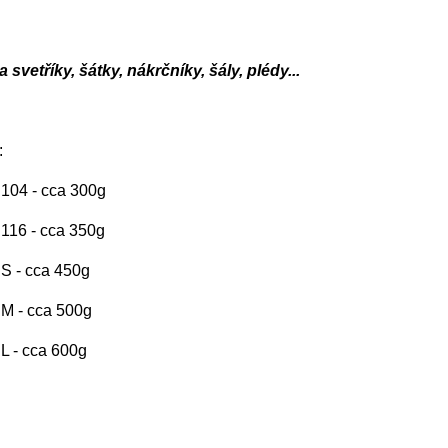
 svetříky, šátky, nákrčníky, šály, plédy...
:
. 104 - cca 300g
. 116 - cca 350g
. S - cca 450g
. M - cca 500g
. L - cca 600g