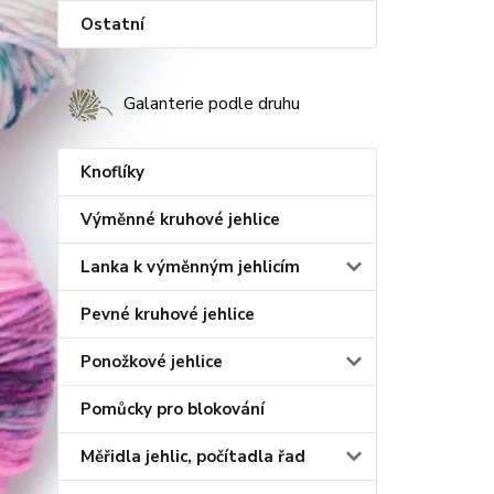
Ostatní
Galanterie podle druhu
Knoflíky
Výměnné kruhové jehlice
Lanka k výměnným jehlicím
Pevné kruhové jehlice
Ponožkové jehlice
Pomůcky pro blokování
Měřidla jehlic, počítadla řad