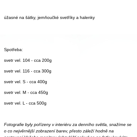
úžasné na šátky, jemňoučké svetříky a halenky
Spotřeba:
svetr vel. 104 - cca 200g
svetr vel. 116 - cca 300g
svetr vel. S - cca 400g
svetr vel. M - cca 450g
svetr vel. L - cca 500g
Fotografie byly pořízeny v interiéru za denního světla, snažíme se
o co nejvěrnější zobrazení barev, přesto záleží hodně na