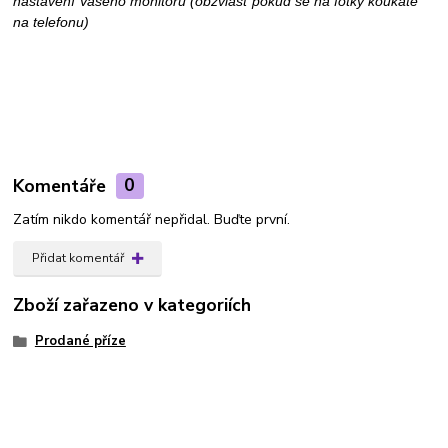
nastavení Vašeho monitoru (obzvlášť pokud se na fotky koukáte
na telefonu)
Komentáře
0
Zatím nikdo komentář nepřidal. Buďte první.
Přidat komentář
Zboží zařazeno v kategoriích
Prodané příze