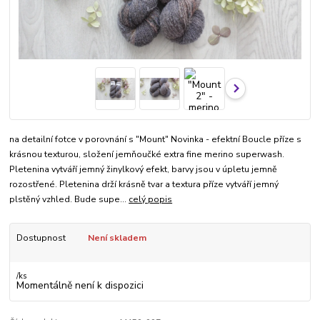
na detailní fotce v porovnání s "Mount" Novinka - efektní Boucle příze s
krásnou texturou, složení jemňoučké extra fine merino superwash.
Pletenina vytváří jemný žinylkový efekt, barvy jsou v úpletu jemně
rozostřené. Pletenina drží krásně tvar a textura příze vytváří jemný
plstěný vzhled. Bude supe...
celý popis
Dostupnost
Není skladem
/
ks
Momentálně není k dispozici