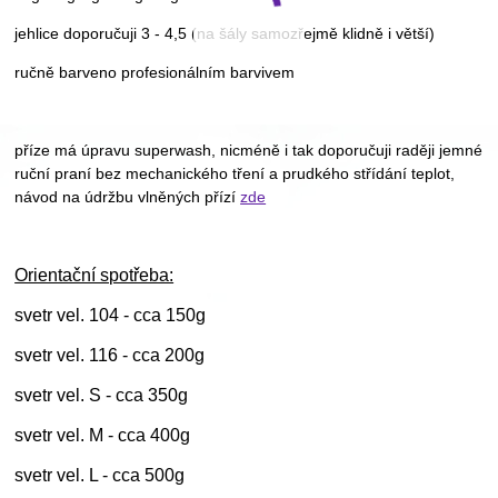
jehlice doporučuji 3 - 4,5 (na šály samozřejmě klidně i větší)
ručně barveno profesionálním barvivem
příze má úpravu superwash, nicméně i tak doporučuji raději jemné
ruční praní bez mechanického tření a prudkého střídání teplot,
návod na údržbu vlněných přízí
zde
Orientační spotřeba:
svetr vel. 104 - cca 150g
svetr vel. 116 - cca 200g
svetr vel. S - cca 350g
svetr vel. M - cca 400g
svetr vel. L - cca 500g