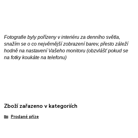
Fotografie byly pořízeny v interiéru za denního světla,
snažím se o co nejvěrnější zobrazení barev, přesto záleží
hodně na nastavení Vašeho monitoru (obzvlášť pokud se
na fotky koukáte na telefonu)
Zboží zařazeno v kategoriích
Prodané příze