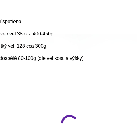
í spotřeba:
vetr vel.38 cca 400-450g
ětký vel. 128 cca 300g
ospělé 80-100g (dle velikosti a výšky)