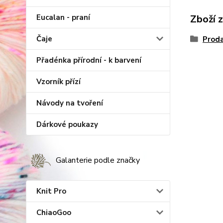
Zboží 
Eucalan - praní
Čaje
Proda
Přadénka přírodní - k barvení
Vzorník přízí
Návody na tvoření
Dárkové poukazy
Galanterie podle značky
Knit Pro
ChiaoGoo