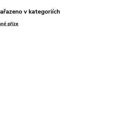
zařazeno v kategoriích
né příze