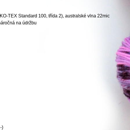
KO-TEX Standard 100, třída 2), australské vlna 22mic
náročná na údržbu
-)