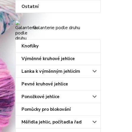
Ostatní
Galanterie podle druhu
Knoflíky
Výměnné kruhové jehlice
Lanka k výměnným jehlicím
Pevné kruhové jehlice
Ponožkové jehlice
Pomůcky pro blokování
Měřidla jehlic, počítadla řad