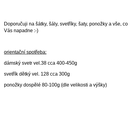
Doporučuji na šátky, šály, svetříky, šaty, ponožky a vše, co
Vás napadne :-)
orientační spotřeba:
dámský svetr vel.38 cca 400-450g
svetřík dětký vel. 128 cca 300g
ponožky dospělé 80-100g (dle velikosti a výšky)