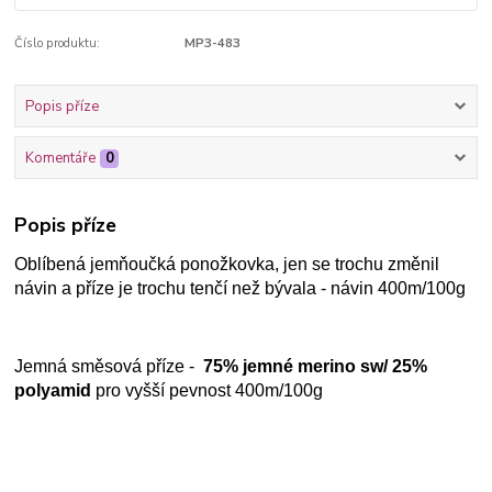
Číslo produktu:
MP3-483
Popis příze
Komentáře
0
Popis příze
Oblíbená jemňoučká ponožkovka, jen se trochu změnil
návin a příze je trochu tenčí než bývala - návin 400m/100g
Jemná směsová příze -
75% jemné merino sw/ 25%
polyamid
pro vyšší pevnost 400m/100g