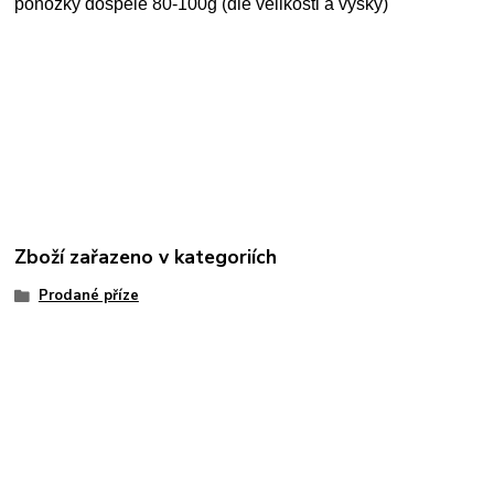
ponožky dospělé 80-100g (dle velikosti a výšky)
Zboží zařazeno v kategoriích
Prodané příze