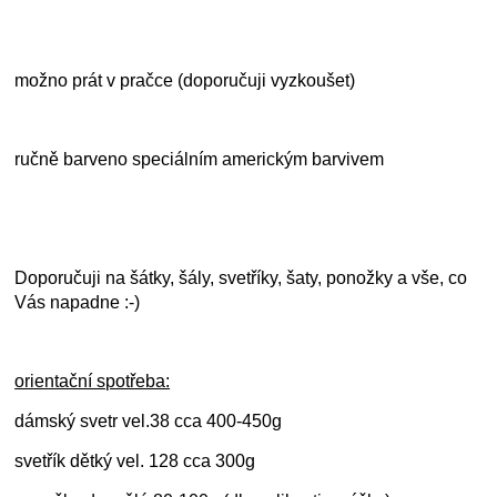
možno prát v pračce (doporučuji vyzkoušet)
ručně barveno speciálním americkým barvivem
Doporučuji na šátky, šály, svetříky, šaty, ponožky a vše, co
Vás napadne :-)
orientační spotřeba:
dámský svetr vel.38 cca 400-450g
svetřík dětký vel. 128 cca 300g