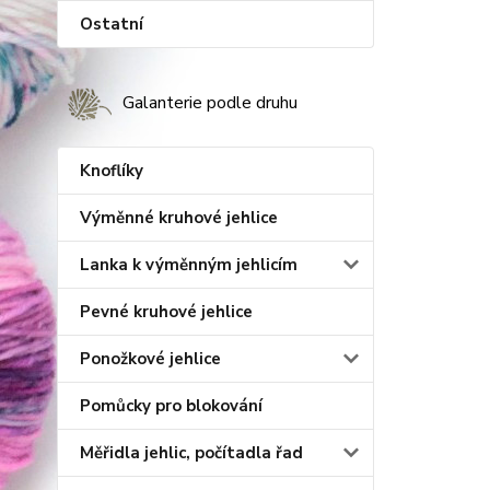
Ostatní
Galanterie podle druhu
Knoflíky
Výměnné kruhové jehlice
Lanka k výměnným jehlicím
Pevné kruhové jehlice
Ponožkové jehlice
Pomůcky pro blokování
Měřidla jehlic, počítadla řad