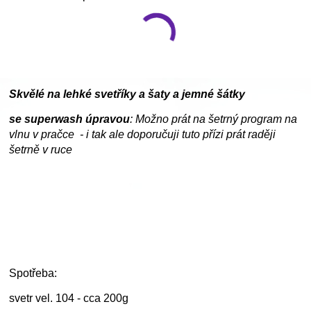
Skvělé na lehké svetříky a šaty a jemné šátky
se superwash úpravou
: Možno prát na šetrný program na
vlnu v pračce - i tak ale doporučuji tuto přízi prát raději
šetrně v ruce
Spotřeba:
svetr vel. 104 - cca 200g