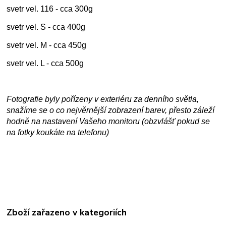
svetr vel. 116 - cca 300g
svetr vel. S - cca 400g
svetr vel. M - cca 450g
svetr vel. L - cca 500g
Fotografie byly pořízeny v exteriéru za denního světla,
snažíme se o co nejvěrnější zobrazení barev, přesto záleží
hodně na nastavení Vašeho monitoru (obzvlášť pokud se
na fotky koukáte na telefonu)
Zboží zařazeno v kategoriích