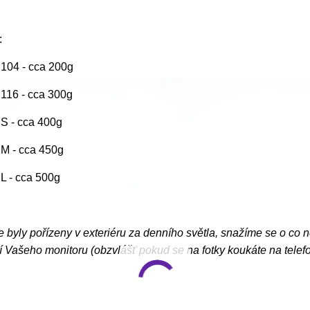
:
. 104 - cca 200g
. 116 - cca 300g
. S - cca 400g
. M - cca 450g
. L - cca 500g
e byly pořízeny v exteriéru za denního světla, snažíme se o co 
 Vašeho monitoru (obzvlášť pokud se na fotky koukáte na telef