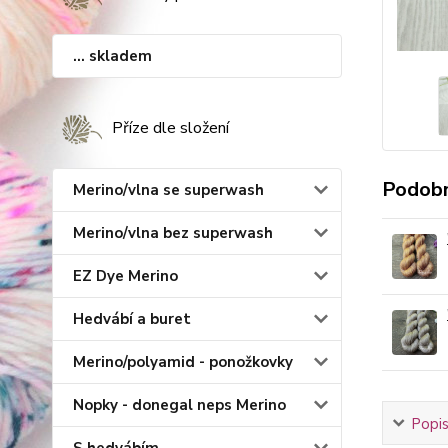
... skladem
Příze dle složení
Podobn
Merino/vlna se superwash
Merino/vlna bez superwash
EZ Dye Merino
Hedvábí a buret
Merino/polyamid - ponožkovky
Nopky - donegal neps Merino
Popis