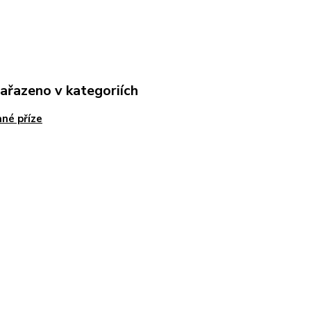
zařazeno v kategoriích
né příze