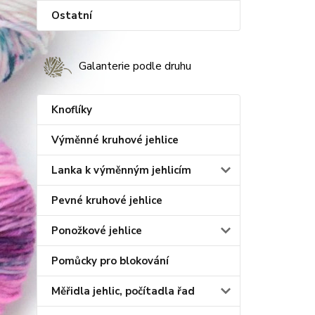
Ostatní
Galanterie podle druhu
Knoflíky
Výměnné kruhové jehlice
Lanka k výměnným jehlicím
Pevné kruhové jehlice
Ponožkové jehlice
Pomůcky pro blokování
Měřidla jehlic, počítadla řad