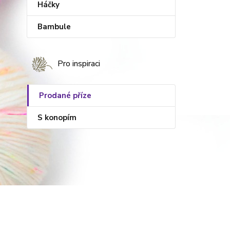
Háčky
Bambule
Pro inspiraci
Prodané příze
S konopím