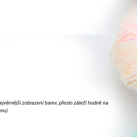
nejvěrnější zobrazení barev, přesto záleží hodně na
onu)