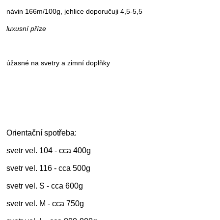
návin 166m/100g, jehlice doporučuji 4,5-5,5
luxusní příze
úžasné na svetry a zimní doplňky
Orientační spotřeba:
svetr vel. 104 - cca 400g
svetr vel. 116 - cca 500g
svetr vel. S - cca 600g
svetr vel. M - cca 750g