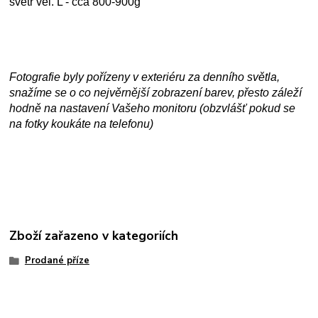
svetr vel. L - cca 800-900g
Fotografie byly pořízeny v exteriéru za denního světla,
snažíme se o co nejvěrnější zobrazení barev, přesto záleží
hodně na nastavení Vašeho monitoru (obzvlášť pokud se
na fotky koukáte na telefonu)
Zboží zařazeno v kategoriích
Prodané příze