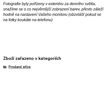
Fotografie byly pořízeny v exteriéru za denního světla,
snažíme se o co nejvěrnější zobrazení barev, přesto záleží
hodně na nastavení Vašeho monitoru (obzvlášť pokud se
na fotky koukáte na telefonu)
Zboží zařazeno v kategoriích
Prodané příze