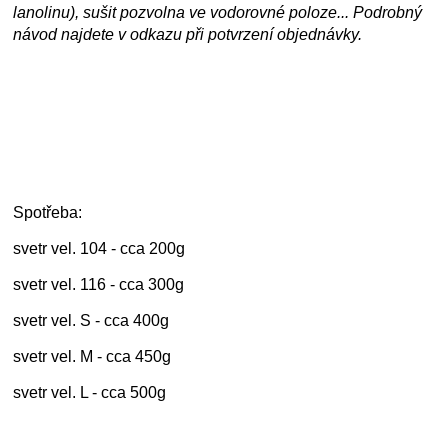
lanolinu), sušit pozvolna ve vodorovné poloze... Podrobný
návod najdete v odkazu při potvrzení objednávky.
Spotřeba:
svetr vel. 104 - cca 200g
svetr vel. 116 - cca 300g
svetr vel. S - cca 400g
svetr vel. M - cca 450g
svetr vel. L - cca 500g