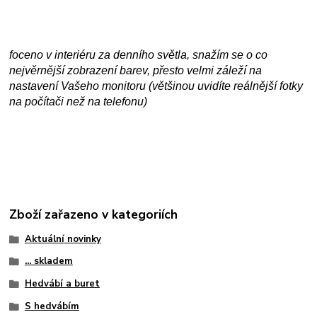
foceno v interiéru za denního světla, snažím se o co
nejvěrnější zobrazení barev, přesto velmi záleží na
nastavení Vašeho monitoru (většinou uvidíte reálnější fotky
na počítači než na telefonu)
Zboží zařazeno v kategoriích
Aktuální novinky
... skladem
Hedvábí a buret
S hedvábím