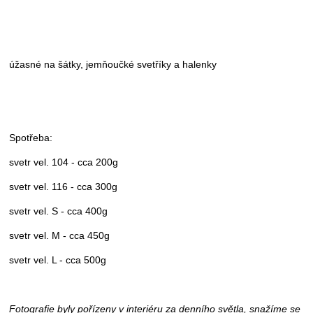
úžasné na šátky, jemňoučké svetříky a halenky
Spotřeba:
svetr vel. 104 - cca 200g
svetr vel. 116 - cca 300g
svetr vel. S - cca 400g
svetr vel. M - cca 450g
svetr vel. L - cca 500g
Fotografie byly pořízeny v interiéru za denního světla, snažíme se