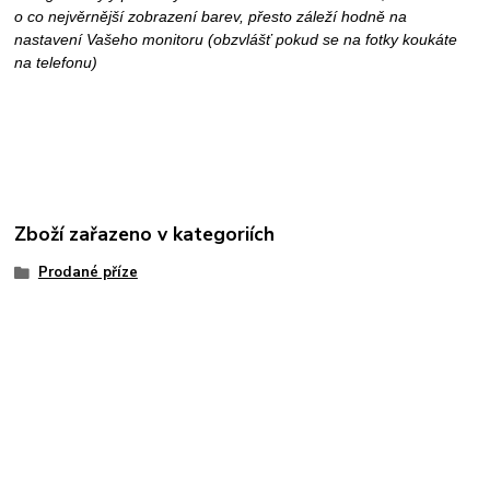
o co nejvěrnější zobrazení barev, přesto záleží hodně na
nastavení Vašeho monitoru (obzvlášť pokud se na fotky koukáte
na telefonu)
Zboží zařazeno v kategoriích
Prodané příze