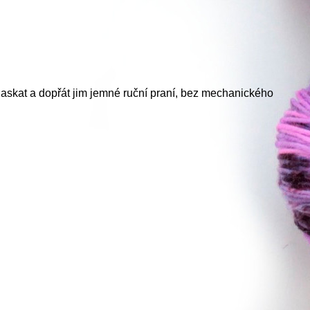
laskat a dopřát jim jemné ruční praní, bez mechanického