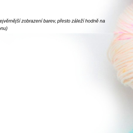
nejvěrnější zobrazení barev, přesto záleží hodně na
onu)