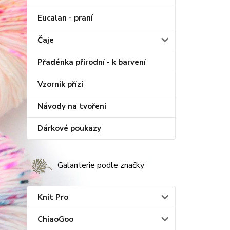
Eucalan - praní
Čaje
Přadénka přírodní - k barvení
Vzorník přízí
Návody na tvoření
Dárkové poukazy
Galanterie podle značky
Knit Pro
ChiaoGoo