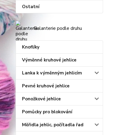
Ostatní
Galanterie podle druhu
Knoflíky
Výměnné kruhové jehlice
Lanka k výměnným jehlicím
Pevné kruhové jehlice
Ponožkové jehlice
Pomůcky pro blokování
Měřidla jehlic, počítadla řad