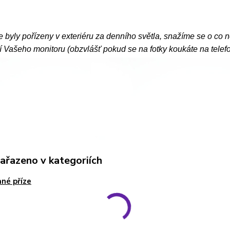
e byly pořízeny v exteriéru za denního světla, snažíme se o co 
 Vašeho monitoru (obzvlášť pokud se na fotky koukáte na telef
zařazeno v kategoriích
né příze