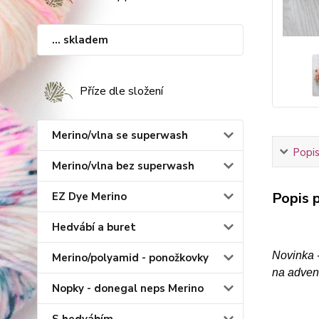
... skladem
Příze dle složení
Merino/vlna se superwash
Popis
Merino/vlna bez superwash
Popis p
EZ Dye Merino
Hedvábí a buret
Novinka 
Merino/polyamid - ponožkovky
na adven
Nopky - donegal neps Merino