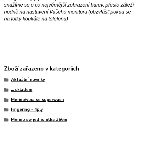
snažíme se o co nejvěrnější zobrazení barev, přesto záleží
hodně na nastavení Vašeho monitoru (obzvlášť pokud se
na fotky koukáte na telefonu)
Zboží zařazeno v kategoriích
Aktuální novinky
... skladem
Merino/vlna se superwash
Fingering - 4ply
Merino sw jednonitka 366m