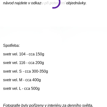
návod najdete v odkazu při potvrzení objednávky.
Spotřeba:
svetr vel. 104 - cca 150g
svetr vel. 116 - cca 200g
svetr vel. S - cca 300-350g
svetr vel. M - cca 400g
svetr vel. L - cca 500g
Fotografie byly pořízeny v interiéru za denního světla,