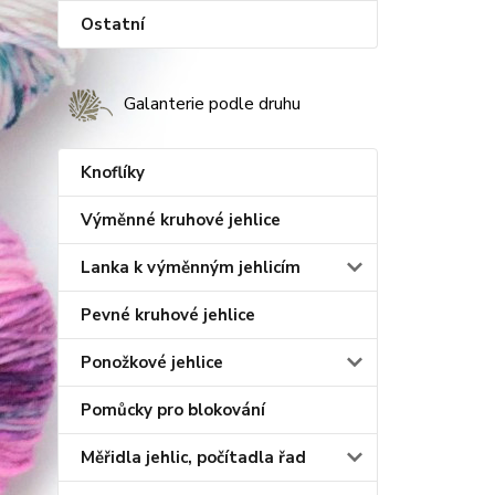
Ostatní
Galanterie podle druhu
Knoflíky
Výměnné kruhové jehlice
Lanka k výměnným jehlicím
Pevné kruhové jehlice
Ponožkové jehlice
Pomůcky pro blokování
Měřidla jehlic, počítadla řad