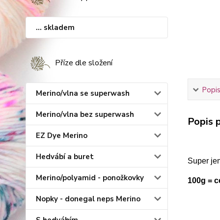
... skladem
Příze dle složení
Popis
Merino/vlna se superwash
Merino/vlna bez superwash
Popis p
EZ Dye Merino
Hedvábí a buret
Super je
Merino/polyamid - ponožkovky
100g = 
Nopky - donegal neps Merino