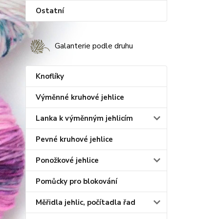
Ostatní
Galanterie podle druhu
Knoflíky
Výměnné kruhové jehlice
Lanka k výměnným jehlicím
Pevné kruhové jehlice
Ponožkové jehlice
Pomůcky pro blokování
Měřidla jehlic, počítadla řad