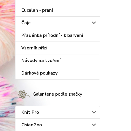
Eucalan - praní
Čaje
Přadénka přírodní - k barvení
Vzorník přízí
Návody na tvoření
Dárkové poukazy
Galanterie podle značky
Knit Pro
ChiaoGoo