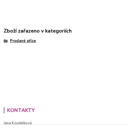
Zboží zařazeno v kategoriích
Prodané příze
KONTAKTY
Jana Koudelková