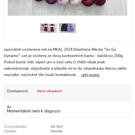
speciálně sestavený set na MKAL 2024 Stephena Westa "Go Go
Dynamo", set je složený ze dvou kontrastních barev - každá po 200g
Pokud byste měli zájem jen o část setu či chtěli nějak jinak
nakombinovat, objednejte a připište mi to do objednávky, kterou zatím
neplaťte, následně Vás budu kontaktovat. ...
celý popis
Dostupnost
Není skladem
/
ks
Momentálně není k dispozici
Číslo produktu:
S4-017
Výrobce:
Decida