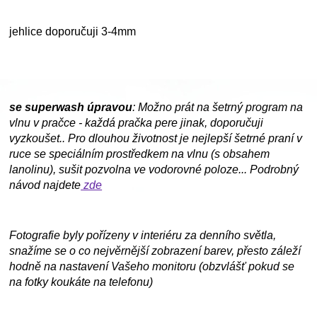
jehlice doporučuji 3-4mm
se superwash úpravou
: Možno prát na šetrný program na
vlnu v pračce - každá pračka pere jinak, doporučuji
vyzkoušet.. Pro dlouhou životnost je nejlepší šetrné praní v
ruce se speciálním prostředkem na vlnu (s obsahem
lanolinu), sušit pozvolna ve vodorovné poloze... Podrobný
návod najdete
zde
Fotografie byly pořízeny v interiéru za denního světla,
snažíme se o co nejvěrnější zobrazení barev, přesto záleží
hodně na nastavení Vašeho monitoru (obzvlášť pokud se
na fotky koukáte na telefonu)