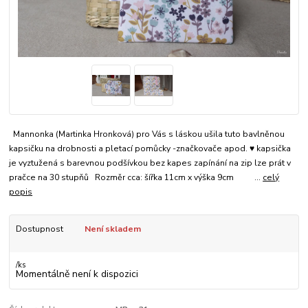
Mannonka (Martinka Hronková) pro Vás s láskou ušila tuto bavlněnou
kapsičku na drobnosti a pletací pomůcky -značkovače apod. ♥ kapsička
je vyztužená s barevnou podšívkou bez kapes zapínání na zip lze prát v
pračce na 30 stupňů Rozměr cca: šířka 11cm x výška 9cm ...
celý
popis
Dostupnost
Není skladem
/
ks
Momentálně není k dispozici