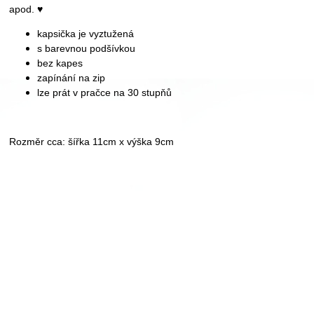
apod. ♥
kapsička je vyztužená
s barevnou podšívkou
bez kapes
zapínání na zip
lze prát v pračce na 30 stupňů
Rozměr cca: šířka 11cm x výška 9cm