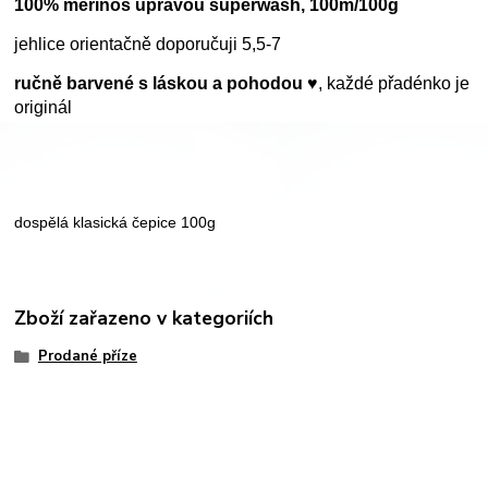
100% merino
s úpravou superwash, 100m/100g
jehlice orientačně doporučuji 5,5-7
ručně barvené s láskou a pohodou ♥
, každé přadénko je
originál
dospělá klasická čepice 100g
Zboží zařazeno v kategoriích
Prodané příze