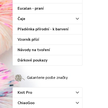
Eucalan - praní
Čaje
Přadénka přírodní - k barvení
Vzorník přízí
Návody na tvoření
Dárkové poukazy
Galanterie podle značky
Knit Pro
ChiaoGoo