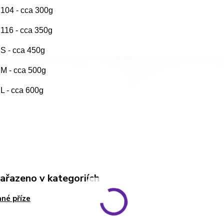
. 104 - cca 300g
. 116 - cca 350g
. S - cca 450g
. M - cca 500g
. L - cca 600g
zařazeno v kategoriích
né příze