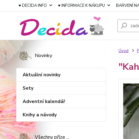
♥ DECIDA INFO
♥ INFORMACE K NÁKUPU
BARVENÍ NA
Úvod
P
Novinky
"Kah
Aktuální novinky
Sety
Adventní kalendář
Knihy a návody
Všechny příze ...