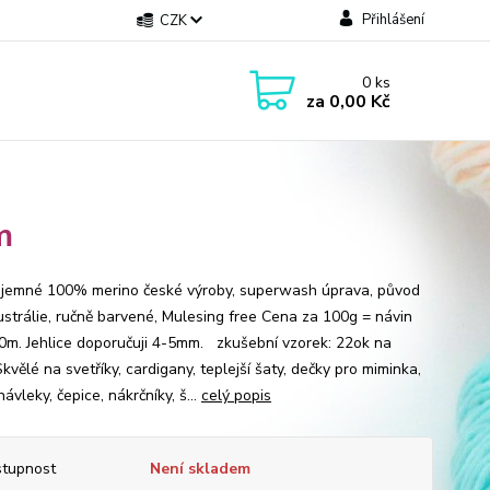
Přihlášení
CZK
0
ks
za
0,00 Kč
m
jemné 100% merino české výroby, superwash úprava, původ
ustrálie, ručně barvené, Mulesing free Cena za 100g = návin
0m. Jehlice doporučuji 4-5mm. zkušební vzorek: 22ok na
vělé na svetříky, cardigany, teplejší šaty, dečky pro miminka,
návleky, čepice, nákrčníky, š...
celý popis
tupnost
Není skladem