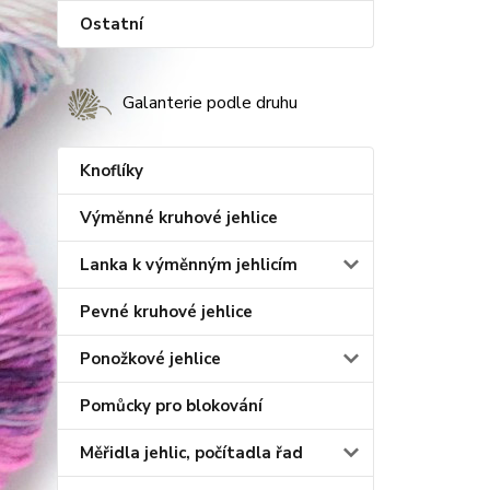
Ostatní
Galanterie podle druhu
Knoflíky
Výměnné kruhové jehlice
Lanka k výměnným jehlicím
Pevné kruhové jehlice
Ponožkové jehlice
Pomůcky pro blokování
Měřidla jehlic, počítadla řad