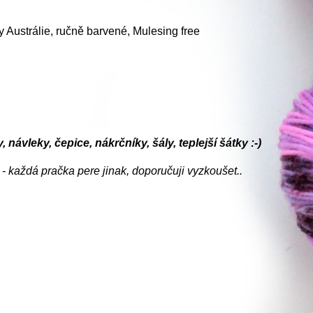
 Austrálie, ručně barvené, Mulesing free
 návleky, čepice, nákrčníky, šály, teplejší šátky :-)
- každá pračka pere jinak, doporučuji vyzkoušet..