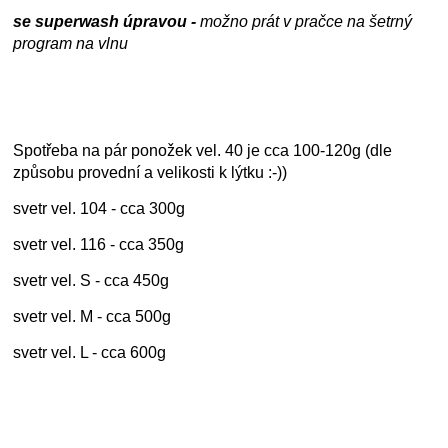
se superwash úpravou -
možno prát v pračce na šetrný
program na vlnu
Spotřeba na pár ponožek vel. 40 je cca 100-120g (dle
způsobu provední a velikosti k lýtku :-))
svetr vel. 104 - cca 300g
svetr vel. 116 - cca 350g
svetr vel. S - cca 450g
svetr vel. M - cca 500g
svetr vel. L - cca 600g