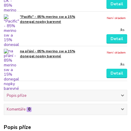
Detail
"Pacific" - 85% merino sw a 15%
Není skladem
donegal nopky barevné
/
ks
Detail
na přání - 85% merino sw a 15%
Není skladem
donegal nopky barevné
/
ks
Detail
Popis příze
Komentáře
0
Popis příze