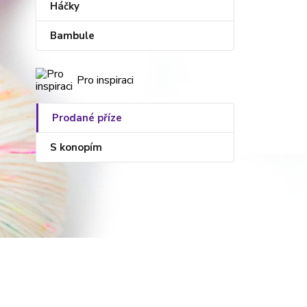
Háčky
Bambule
Pro inspiraci
Prodané příze
S konopím