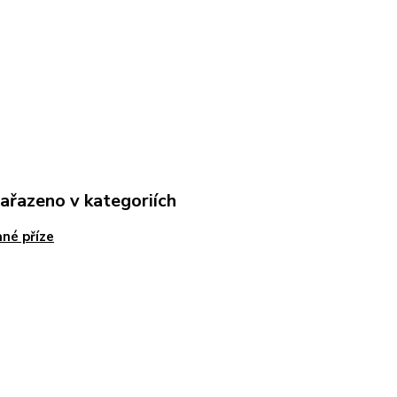
zařazeno v kategoriích
né příze