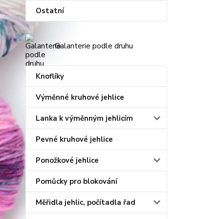
Ostatní
Galanterie podle druhu
Knoflíky
Výměnné kruhové jehlice
Lanka k výměnným jehlicím
Pevné kruhové jehlice
Ponožkové jehlice
Pomůcky pro blokování
Měřidla jehlic, počítadla řad